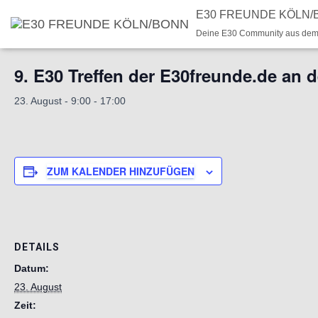
E30 FREUNDE KÖLN/
Deine E30 Community aus dem
« Alle Veranstaltungen
9. E30 Treffen der E30freunde.de an 
23. August - 9:00
-
17:00
ZUM KALENDER HINZUFÜGEN
DETAILS
Datum:
23. August
Zeit: