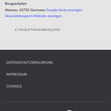
Burgparkplatz
Alzenau
,
63755
Germany
Google Karte anzeigen
Veranstaltungsort-Website anzeigen
Family & Friends Meeting 2025
DATENSCHUTZERKLÄRUNG
IMPRESSUM
COOKIES